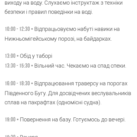
виходу на воду. Слухаємо інструктаж з техніки
безпеки і правил поведінки на воді.
Відпрацьовуємо набуті навики на
10:00 - 12:30 •
Нижньомігейському порозі, на байдарках.
Обід у таборі
13:00 •
Вільний час. Чекаємо на спад спеки.
13:30 - 15:30 •
Відпрацювання траверсу на порогах
16:00 - 18:30 •
Південного Бугу. Для досвідчених веслувальників
сплав на пакрафтах (одномісні судна).
Повернення на базу. Готуємось до вечері.
19:00 •