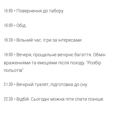
Повернення до табору.
15:00 •
Обід.
16:00 •
Вільний час. Ігри за інтересами.
16:30 •
Вечеря, прощальне вечірнє багаття. Обмін
19:00 •
враженнями та емоціями після походу. "Розбір
польотів".
Вечірній туалет, підготовка до сну.
21:30 •
Відбій. Сьогодні можна піти спати пізніше.
22:30 •