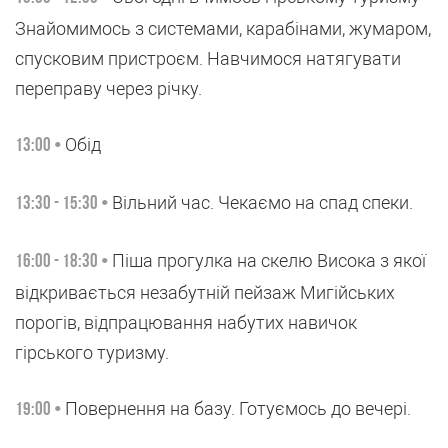
Знайомимось з системами, карабінами, жумаром,
спусковим пристроєм. Навчимося натягувати
переправу через річку.
Обід
13:00 •
Вільний час. Чекаємо на спад спеки.
13:30 - 15:30 •
Піша прогулка на скелю Висока з якої
16:00 - 18:30 •
відкривається незабутній пейзаж Мигійських
порогів, відпрацювання набутих навичок
гірського туризму.
Повернення на базу. Готуємось до вечері.
19:00 •