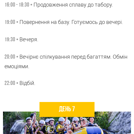
Продовження сплаву до табору.
16:00 - 18:30 •
Повернення на базу. Готуємось до вечері.
19:00 •
Вечеря.
19:30 •
Вечірнє спілкування перед багаттям. Обмін
20:00 •
емоціями.
Відбій.
22:00 •
День 7