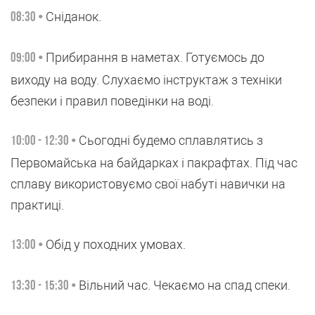
Сніданок.
08:30 •
Прибирання в наметах. Готуємось до
09:00 •
виходу на воду. Слухаємо інструктаж з техніки
безпеки і правил поведінки на воді.
Сьогодні будемо сплавлятись з
10:00 - 12:30 •
Первомайська на байдарках і пакрафтах. Під час
сплаву використовуємо свої набуті навички на
практиці.
Обід у походних умовах.
13:00 •
Вільний час. Чекаємо на спад спеки.
13:30 - 15:30 •