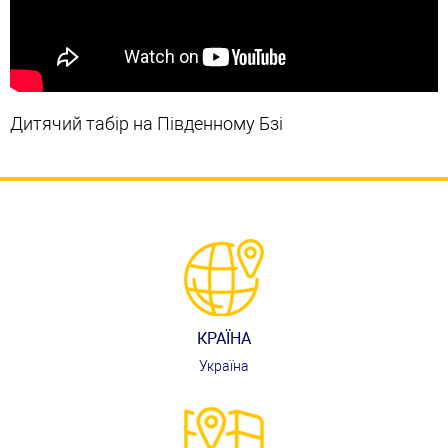
Дитячий табір на Південному Бзі
КРАЇНА
Україна