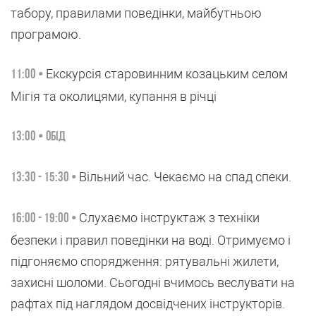
табору, правилами поведінки, майбутньою
програмою.
Екскурсія старовинним козацьким селом
11:00 •
Мігія та околицями, купання в річці
13:00 • Обід
Вільний час. Чекаємо на спад спеки.
13:30 - 15:30 •
Слухаємо інструктаж з техніки
16:00 - 19:00 •
безпеки і правил поведінки на воді. Отримуємо і
підгоняємо спорядження: рятувальні жилети,
захисні шоломи. Сьогодні вчимось веслувати на
рафтах під наглядом досвідчених інструкторів.