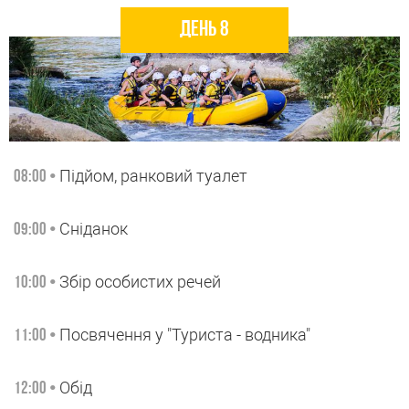
День 8
Підйом, ранковий туалет
08:00 •
Сніданок
09:00 •
Збір особистих речей
10:00 •
Посвячення у "Туриста - водника"
11:00 •
Обід
12:00 •