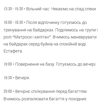
Вільний час. Чекаємо на спад спеки.
13:30 - 15:30 •
Після відпочинку готуємось до
16:00 - 18:30 •
тренування на байдарках. Поділимось на групи і
ролі “Матроси і капітан”. Вчимось маневрувати
на байдарак серед буйків на спокійній воді.
Естафета.
Повернення на базу. Готуємось до вечері.
19:00 •
Вечеря.
19:30 •
Вечірнє спілкування перед багаттям.
20:00 •
Вчимось розпалювати багаття у походних