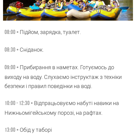
Підйом, зарядка, туалет.
08:00 •
Сніданок.
08:30 •
Прибирання в наметах. Готуємось до
09:00 •
виходу на воду. Слухаємо інструктаж з техніки
безпеки і правил поведінки на воді.
Відпрацьовуємо набуті навики на
10:00 - 12:30 •
Нижньомігейському порозі, на рафтах.
Обід у таборі
13:00 •