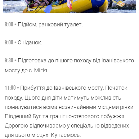
Підйом, ранковий туалет.
8:00 •
Сніданок.
9:00 •
Підготовка до пішого походу від Іванівського
9:30 •
мосту до с. Мігія.
Прибуття до Іванівського мосту. Початок
11:00 •
походу. Цього дня діти матимуть можливість
помилуватися всіма незвичайними місцями річки
Південний Буг та гранітно-степового побужжя.
Дорогою відпочиваємо у спеціально відведених
для цього місцях. Купаємось.