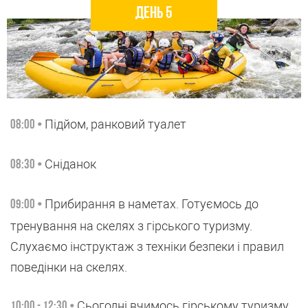
День 5
Підйом, ранковий туалет
08:00 •
Сніданок
08:30 •
Прибирання в наметах. Готуємось до
09:00 •
тренування на скелях з гірського туризму.
Слухаємо інструктаж з техніки безпеки і правил
поведінки на скелях.
Сьогодні вчимось гірському туризму
10:00 - 12:30 •