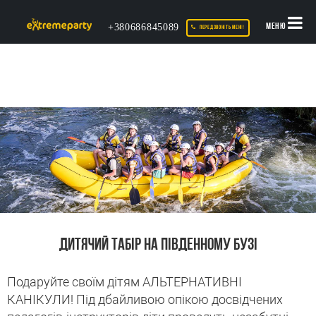
+380686845089
МЕНЮ
ПЕРЕДЗВОНІТЬ МЕНІ!
ДИТЯЧИЙ ТАБІР НА ПІВДЕННОМУ БУЗІ
Подаруйте своїм дітям АЛЬТЕРНАТИВНІ
КАНІКУЛИ! Під дбайливою опікою досвідчених