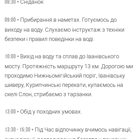
Сніданок
08:30 •
Прибирання в наметах. Готуємось до
09:00 •
виходу на воду. Слухаємо інструктаж з техніки
безпеки і правил поведінки на воді.
Вихід на воду та сплав до Іванівського
10:00 •
мосту. Протяжність маршруту 13 км. Дорогою ми
проходимо Нижньомігійський поріг, Іванівську
шиверу, Курипчинські перекати, купаємось на
скелі Слон, стрибаємо з тарзанки.
Обід у походних умовах.
13:00 •
Під Час відпочинку вчимось навігації,
13:30 - 15:30 •