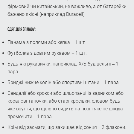
фірмовий чи китайський, не важливо, а от батарейки
бажано якісні (наприклад Duracell)
ОДЯГ ДЛЯ СПЛАВУ:
Панама з полями або кепка – 1 шт.
Футболка з довгим рукавом – 1 шт.
Будь-які рукавички, наприклад, Х/Б будівельні – 1
пара.
Бриджі нижче колін або спортивні штани – 1 пара.
Сандалії або крокси або шльопанці із задником або
коралові тапочки, або старі кросівки, словом будь-
яке взуття, що щільно сидить на нозі і яке не шкода
промочити – 1 пара.
Крім від засмаги, що захищає від сонця – 2 флакони.