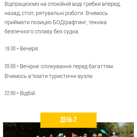
Відпрацюємо на спокійній воді гребки вперед,
назад, стоп; рятувальні роботи. Вчимось
приймати позицію БОДІрафтинг, техніка
безпечного сплаву без судна.
Вечеря.
19:30 •
Вечірнє спілкування перед багаттям.
20:00 •
Вчимось в’язати туристичні вузли.
Відбій.
22:00 •
День 2