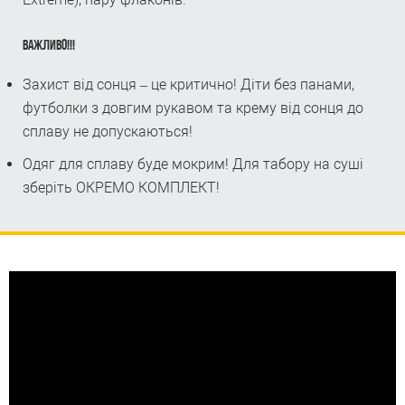
ВАЖЛИВО!!!
Захист від сонця – це критично! Діти без панами,
футболки з довгим рукавом та крему від сонця до
сплаву не допускаються!
Одяг для сплаву буде мокрим! Для табору на суші
зберіть ОКРЕМО КОМПЛЕКТ!