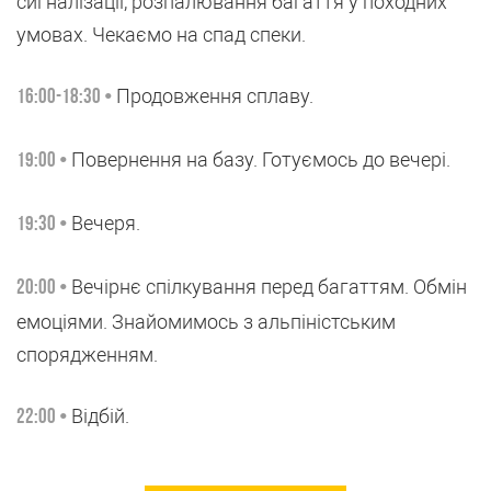
сигналізації, розпалювання багаття у походних
умовах. Чекаємо на спад спеки.
Продовження сплаву.
16:00-18:30 •
Повернення на базу. Готуємось до вечері.
19:00 •
Вечеря.
19:30 •
Вечірнє спілкування перед багаттям. Обмін
20:00 •
емоціями. Знайомимось з альпіністським
спорядженням.
Відбій.
22:00 •