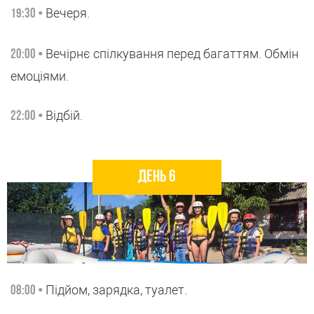
Вечеря.
19:30 •
Вечірнє спілкування перед багаттям. Обмін
20:00 •
емоціями.
Відбій.
22:00 •
День 6
Підйом, зарядка, туалет.
08:00 •