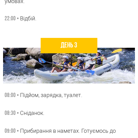
умовах.
Відбій.
22:00 •
День 3
Підйом, зарядка, туалет.
08:00 •
Сніданок.
08:30 •
Прибирання в наметах. Готуємось до
09:00 •