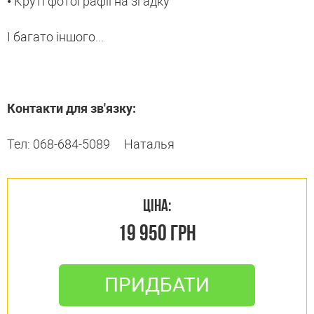
• Круті фотографії на згадку
І багато іншого...
Контакти для зв'язку:
Тел: 068-684-5089 Наталья
ЦІНА:
19 950 ГРН
ПРИДБАТИ