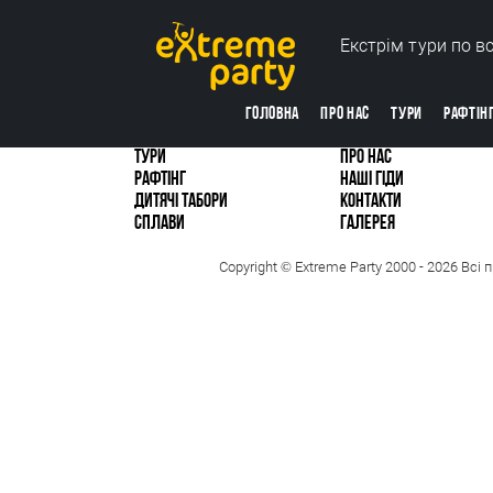
Екстрім тури по в
ГОЛОВНА
ПРО НАС
ТУРИ
РАФТІН
ТУРИ
ПРО НАС
РАФТІНГ
НАШІ ГІДИ
ДИТЯЧІ ТАБОРИ
КОНТАКТИ
СПЛАВИ
ГАЛЕРЕЯ
Copyright © Extreme Party 2000 - 2026 Всі