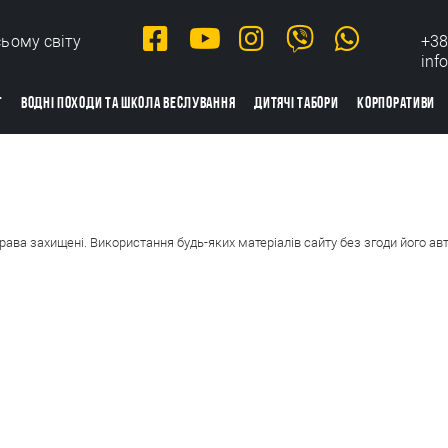
сьому світу
+38
inf
Г
ВОДНІ ПОХОДИ ТА ШКОЛА ВЕСЛУВАННЯ
ДИТЯЧІ ТАБОРИ
КОРПОРАТИВИ
 права захищені.
Використання будь-яких матеріалів сайту без згоди його ав