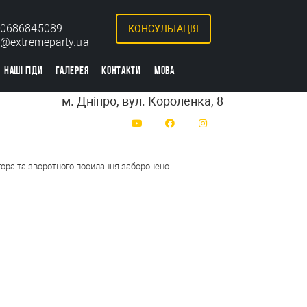
0686845089
КОНСУЛЬТАЦІЯ
o@extremeparty.ua
НАШІ ГІДИ
ГАЛЕРЕЯ
КОНТАКТИ
МОВА
м. Дніпро, вул. Короленка, 8
тора та зворотного посилання заборонено.