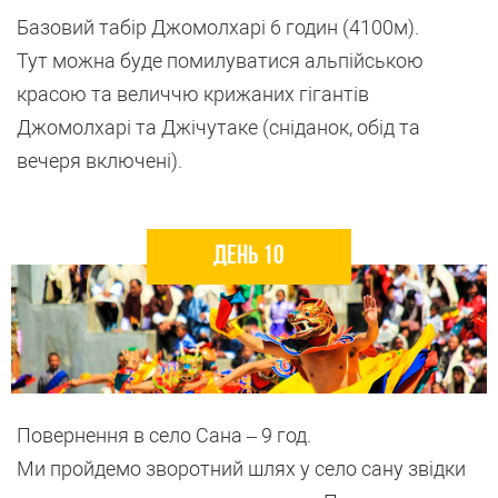
Базовий табір Джомолхарі 6 годин (4100м).
Тут можна буде помилуватися альпійською
красою та величчю крижаних гігантів
Джомолхарі та Джічутаке (сніданок, обід та
вечеря включені).
День 10
Повернення в село Сана – 9 год.
Ми пройдемо зворотний шлях у село сану звідки