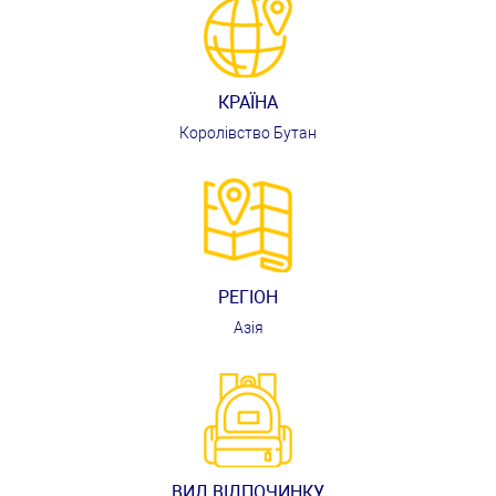
КРАЇНА
Королівство Бутан
РЕГІОН
Азія
ВИД ВІДПОЧИНКУ