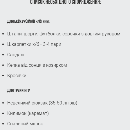
СПИСОК НЕОБХІДНОГО СПОРЯДЖЕННЯ:
ДЛЯ ЕКСКУРСІЙНОЇ ЧАСТИНИ:
Штани, шорти, футболки, сорочки з довгим рукавом
Шкарпетки х/б - 3-4 пари
Сандалії
Кепка від сонця з козирком
Кросівки
ДЛЯ ТРЕККІНГУ
Невеликий рюкзак (35-50 літрів)
Килимок (каремат)
Спальний мішок