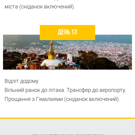
міста (сніданок включений).
День 13
Відліт додому.
Вільний ранок до літака. Трансфер до аеропорту.
Прощання з Гімалаями (сніданок включений).