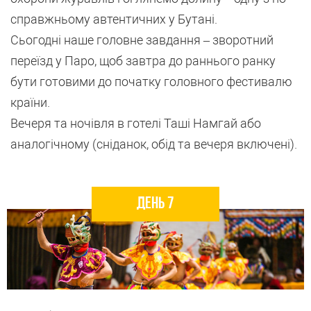
справжньому автентичних у Бутані.
Сьогодні наше головне завдання – зворотний
переїзд у Паро, щоб завтра до раннього ранку
бути готовими до початку головного фестивалю
країни.
Вечеря та ночівля в готелі Таші Намгай або
аналогічному (сніданок, обід та вечеря включені).
День 7