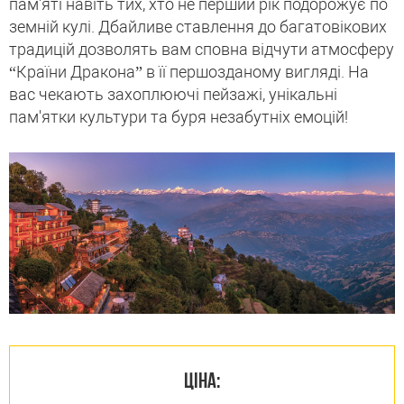
пам'яті навіть тих, хто не перший рік подорожує по
земній кулі. Дбайливе ставлення до багатовікових
традицій дозволять вам сповна відчути атмосферу
“Країни Дракона” в її першозданому вигляді. На
вас чекають захоплюючі пейзажі, унікальні
пам'ятки культури та буря незабутніх емоцій!
ЦІНА: