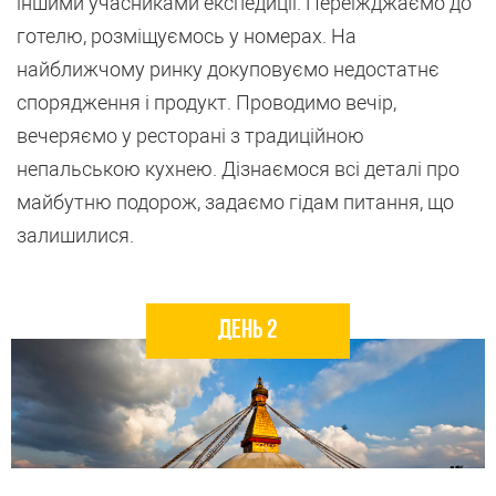
іншими учасниками експедиції. Переїжджаємо до
готелю, розміщуємось у номерах. На
найближчому ринку докуповуємо недостатнє
спорядження і продукт. Проводимо вечір,
вечеряємо у ресторані з традиційною
непальською кухнею. Дізнаємося всі деталі про
майбутню подорож, задаємо гідам питання, що
залишилися.
День 2