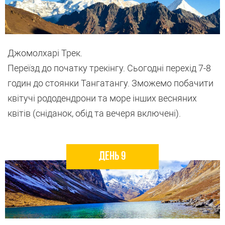
Джомолхарі Трек.
Переїзд до початку трекінгу. Сьогодні перехід 7-8
годин до стоянки Тангатангу. Зможемо побачити
квітучі рододендрони та море інших весняних
квітів (сніданок, обід та вечеря включені).
День 9