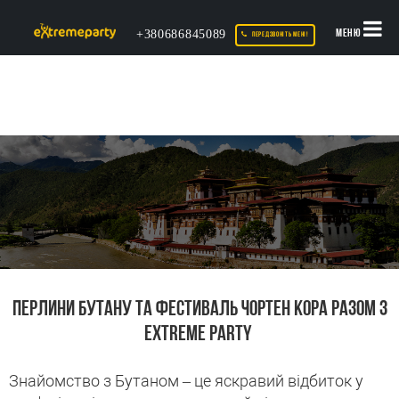
+380686845089
МЕНЮ
ПЕРЕДЗВОНІТЬ МЕНІ!
ПЕРЛИНИ БУТАНУ ТА ФЕСТИВАЛЬ ЧОРТЕН КОРА РАЗОМ З
EXTREME PARTY
Знайомство з Бутаном – це яскравий відбиток у