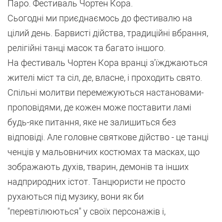
Паро. Фестиваль Чортен Кора.
Сьогодні ми приєднаємось до фестивалю на
цілий день. Барвисті дійства, традиційні вбрання,
релігійні танці масок та багато іншого.
На фестиваль Чортен Кора вранці з'їжджаються
жителі міст та сіл, де, власне, і проходить свято.
Спільні молитви перемежуються настановами-
проповідями, де кожен може поставити ламі
будь-яке питання, яке не залишиться без
відповіді. Але головне святкове дійство - це танці
ченців у мальовничих костюмах та масках, що
зображають духів, тварин, демонів та інших
надприродних істот. Танцюристи не просто
рухаються під музику, вони як би
"перевтілюються" у своїх персонажів і,